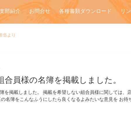
支部紹介
お問合せ
各種書類ダウンロード
リン
担当より
分
組合員様の名簿を掲載しました。
簿を掲載しました。 掲載を希望しない組合員様に関しては、
区の名簿をこんなふうにしたら良くなるよみたいな意見を お待