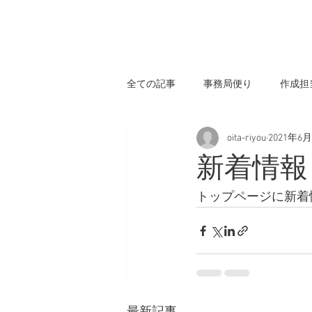
Home
当組合について
全ての記事
事務局便り
作成担
oita-riyou
2021年6
新着情報
トップページに新着